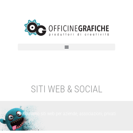
SITI WEB & SOCIAL
Realizziamo siti web per aziende, associazioni, privati